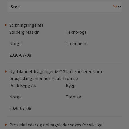
Stikningsingenør
Solberg Maskin
Teknologi
Norge
Trondheim
2026-07-08
Nyutdannet byggingeniør? Start karrieren som
prosjektingeniør hos Peab Tromsø
Peab Bygg AS
Bygg
Norge
Tromsø
2026-07-06
Prosjektleder og anleggsleder søkes for viktige