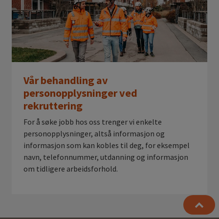
Vår behandling av
personopplysninger ved
rekruttering
For å søke jobb hos oss trenger vi enkelte
personopplysninger, altså informasjon og
informasjon som kan kobles til deg, for eksempel
navn, telefonnummer, utdanning og informasjon
om tidligere arbeidsforhold.