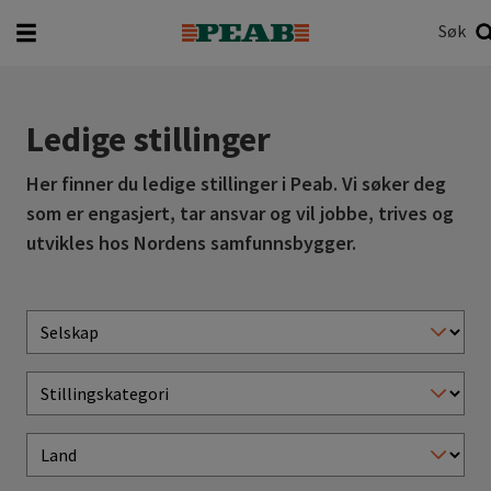
Søk
Hva vil du søke etter?
Søk
Ledige stillinger
Her finner du ledige stillinger i Peab. Vi søker deg
som er engasjert, tar ansvar og vil jobbe, trives og
utvikles hos Nordens samfunnsbygger.