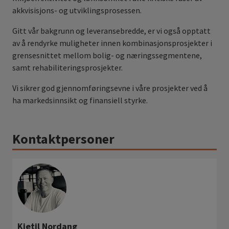
akkvisisjons- og utviklingsprosessen.
Gitt vår bakgrunn og leveransebredde, er vi også opptatt
av å rendyrke muligheter innen kombinasjonsprosjekter i
grensesnittet mellom bolig- og næringssegmentene,
samt rehabiliteringsprosjekter.
Vi sikrer god gjennomføringsevne i våre prosjekter ved å
ha markedsinnsikt og finansiell styrke.
Kontaktpersoner
Kjetil Nordang