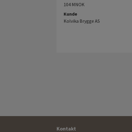
104 MNOK
Kunde
Kolvika Brygge AS
Ytterligere
Kontakt