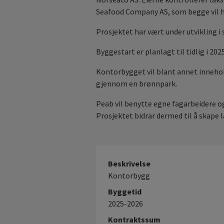
Seafood Company AS, som begge vil h
Prosjektet har vært under utvikling i 
Byggestart er planlagt til tidlig i 20
Kontorbygget vil blant annet inneho
gjennom en brønnpark.
Peab vil benytte egne fagarbeidere 
Prosjektet bidrar dermed til å skape 
Beskrivelse
Kontorbygg
Byggetid
2025-2026
Kontraktssum