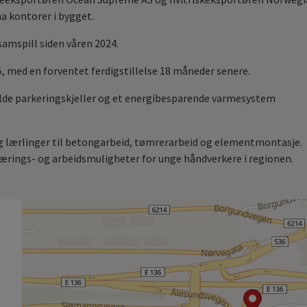
a kontorer i bygget.
samspill siden våren 2024.
25, med en forventet ferdigstillelse 18 måneder senere.
lde parkeringskjeller og et energibesparende varmesystem
og lærlinger til betongarbeid, tømrerarbeid og elementmontasje.
lærings- og arbeidsmuligheter for unge håndverkere i regionen.