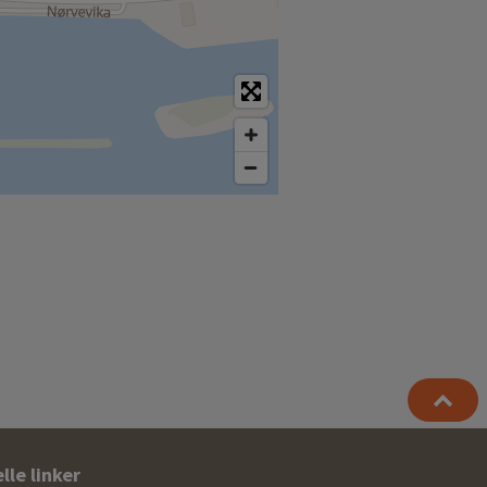
lle linker