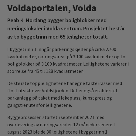
Voldaportalen, Volda
Peab K. Nordang bygger boligblokker med
næringslokaler i Volda sentrum. Prosjektet består
av to byggetrinn med 65 leiligheter totalt.
I byggetrinn 1 inngår parkeringskjeller på cirka 2.700
kvadratmeter, næringsareal på 3.100 kvadratmeter og to
boligblokker på 3.100 kvadratmeter. Leilighetene varierer i
størrelse fra 45 til 128 kvadratmeter.
De største toppleilighetene har egne takterrasser med
flott utsikt over Voldsfjorden. Det er også etablert et
parkanlegg på taket med lekeplass, kunstgress og
gangstier utenfor leilighetene.
Byggeprosessen startet i september 2021 med
overlevering av næringsarealet 12 måneder senere. I
august 2023 ble de 30 leilighetene i byggetrinn 1