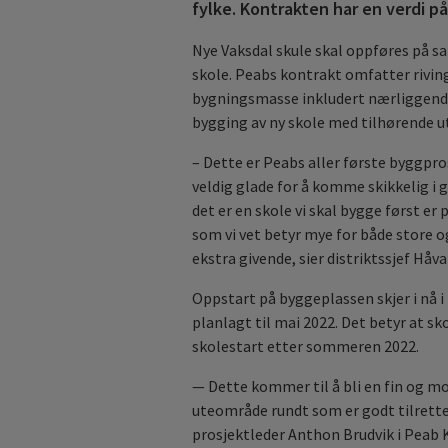
fylke. Kontrakten har en verdi p
Nye Vaksdal skule skal oppføres på
skole. Peabs kontrakt omfatter rivin
bygningsmasse inkludert nærliggende
bygging av ny skole med tilhørende 
– Dette er Peabs aller første byggpro
veldig glade for å komme skikkelig i 
det er en skole vi skal bygge først er
som vi vet betyr mye for både store 
ekstra givende, sier distriktssjef Håv
Oppstart på byggeplassen skjer i nå i
planlagt til mai 2022. Det betyr at sko
skolestart etter sommeren 2022.
— Dette kommer til å bli en fin og m
uteområde rundt som er godt tilrettela
prosjektleder Anthon Brudvik i Peab 