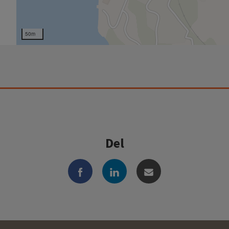
50m
Del