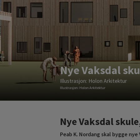
Nye Vaksdal sku
Illustrasjon: Holon Arkitektur
Illustrasjon: Holon Arkitektur
Nye Vaksdal skule
Peab K. Nordang skal bygge nye V