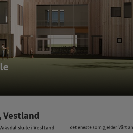
le
, Vestland
aksdal skule i Vesltand
det eneste som gjelder. Vårt an