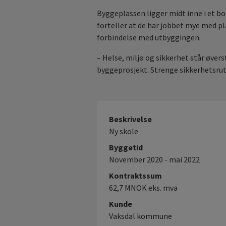
Byggeplassen ligger midt inne i et b
forteller at de har jobbet mye med pl
forbindelse med utbyggingen.
– Helse, miljø og sikkerhet står øvers
byggeprosjekt. Strenge sikkerhetsrut
Beskrivelse
Ny skole
Byggetid
November 2020 - mai 2022
Kontraktssum
62,7 MNOK eks. mva
Kunde
Vaksdal kommune